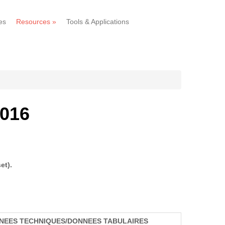
es
Resources
»
Tools & Applications
2016
et).
NEES TECHNIQUES/DONNEES TABULAIRES