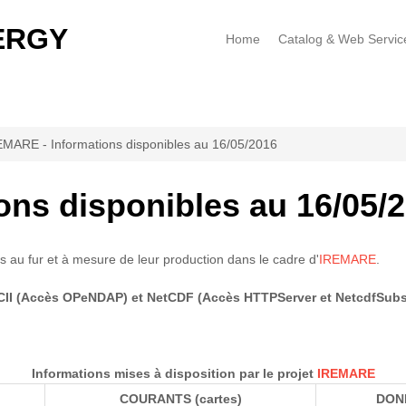
ERGY
Home
Catalog & Web Servic
MARE - Informations disponibles au 16/05/2016
ons disponibles au 16/05/
s au fur et à mesure de leur production dans le cadre d'
IREMARE
.
II (Accès OPeNDAP) et NetCDF (Accès HTTPServer et NetcdfSubs
Informations mises à disposition par le projet
IREMARE
COURANTS (cartes)
DON