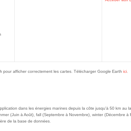
n
th pour afficher correctement les cartes. Télécharger Google Earth
ici
.
lication dans les énergies marines depuis la côte jusqu'à 50 km au larg
ummer (Juin à Août), fall (Septembre à Novembre), winter (Décembre à Fé
tière de la base de données.