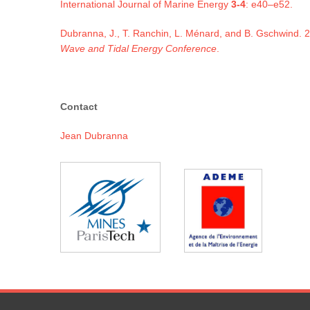
International Journal of Marine Energy
3-4
: e40–e52.
Dubranna, J., T. Ranchin, L. Ménard, and B. Gschwind.
Wave and Tidal Energy Conference
.
Contact
Jean Dubranna