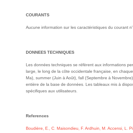
COURANTS
Aucune information sur les caractéristiques du courant n'
DONNEES TECHNIQUES
Les données techniques se réfèrent aux informations pert
large, le long de la côte occidentale française, en chaque
Ma), summer (Juin à Août), fall (Septembre à Novembre), w
entière de la base de données. Les tableaux mis à dispos
spécifiques aux utilisateurs.
References
Boudière, E., C. Maisondieu, F. Ardhuin, M. Accensi, L. 