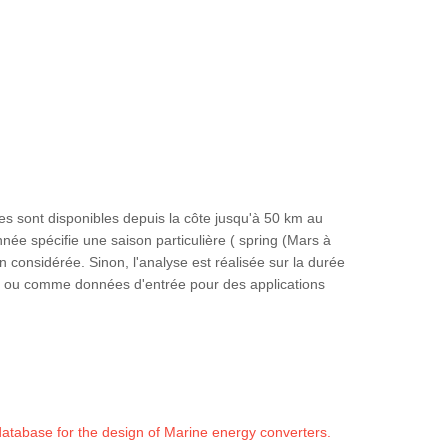
es sont disponibles depuis la côte jusqu'à 50 km au
nnée spécifie une saison particulière ( spring (Mars à
 considérée. Sinon, l'analyse est réalisée sur la durée
es, ou comme données d'entrée pour des applications
database for the design of Marine energy converters.