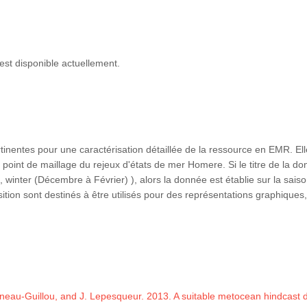
est disponible actuellement.
inentes pour une caractérisation détaillée de la ressource en EMR. Ell
 point de maillage du rejeux d'états de mer Homere. Si le titre de la do
inter (Décembre à Février) ), alors la donnée est établie sur la saison
ition sont destinés à être utilisés pour des représentations graphiqu
Pineau-Guillou, and J. Lepesqueur. 2013. A suitable metocean hindcast 