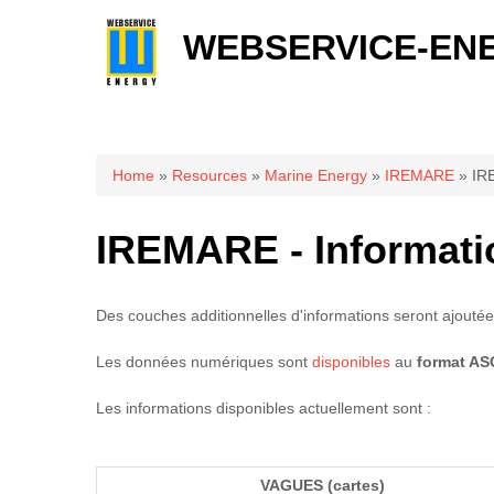
WEBSERVICE-EN
You are here
Home
»
Resources
»
Marine Energy
»
IREMARE
» IRE
IREMARE - Informati
Des couches additionnelles d'informations seront ajoutée
Les données numériques sont
disponibles
au
format ASC
Les informations disponibles actuellement sont :
VAGUES (cartes)