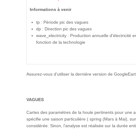
Informations à venir
tp : Période pic des vagues
dp : Direction pic des vagues
wave_electricity : Production annuelle d'électricité e
fonction de la technologie
Assurez-vous d'utiliser la dernière version de GoogleEar
VAGUES
Cartes des paramètres de la houle pertinents pour une app
spécifie une saison particulière ( spring (Mars à Mai), s
considérée. Sinon, l'analyse est réalisée sur la durée en