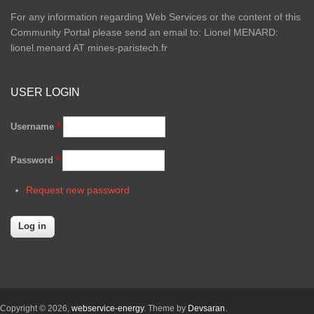
For any information regarding Web Services or the content of this
Community Portal please send an email to: Lionel MENARD:
lionel.menard AT mines-paristech.fr
USER LOGIN
Username
*
Password
*
Request new password
Copyright © 2026,
webservice-energy
. Theme by
Devsaran
.