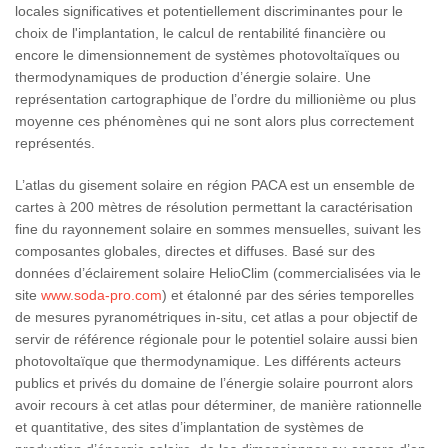
locales significatives et potentiellement discriminantes pour le
choix de l'implantation, le calcul de rentabilité financière ou
encore le dimensionnement de systèmes photovoltaïques ou
thermodynamiques de production d’énergie solaire. Une
représentation cartographique de l’ordre du millionième ou plus
moyenne ces phénomènes qui ne sont alors plus correctement
représentés.
L’atlas du gisement solaire en région PACA est un ensemble de
cartes à 200 mètres de résolution permettant la caractérisation
fine du rayonnement solaire en sommes mensuelles, suivant les
composantes globales, directes et diffuses. Basé sur des
données d’éclairement solaire HelioClim (commercialisées via le
site
www.soda-pro.com
) et étalonné par des séries temporelles
de mesures pyranométriques in-situ, cet atlas a pour objectif de
servir de référence régionale pour le potentiel solaire aussi bien
photovoltaïque que thermodynamique. Les différents acteurs
publics et privés du domaine de l’énergie solaire pourront alors
avoir recours à cet atlas pour déterminer, de manière rationnelle
et quantitative, des sites d’implantation de systèmes de