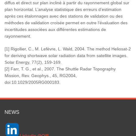
diffus et direct sur plan incliné à partir du rayonnement global sur
plan horizontal. L’analyse statistique des erreurs d’estimation
après ces étalonnages avec des stations de validation ou des
méthodes de validation croisée permet en outre l’évaluation des
incertitudes associées aux différentes estimations de
rayonnement.
[1] Rigollier, C., M. Lefèvre, L. Wald, 2004. The method Heliosat-2
for deriving shortwave solar radiation data from satellite images.
Solar Energy, 77(2), 159-169.
[2] Farr, T. G., et al., 2007. The Shuttle Radar Topography
Mission, Rev. Geophys., 45, RG2004,
doi:10.1029/2005RG000183.
NEWS
LinkedIn @OIE