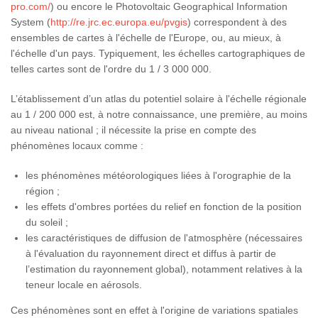
pro.com/
) ou encore le Photovoltaic Geographical Information
System (
http://re.jrc.ec.europa.eu/pvgis
) correspondent à des
ensembles de cartes à l'échelle de l'Europe, ou, au mieux, à
l'échelle d'un pays. Typiquement, les échelles cartographiques de
telles cartes sont de l'ordre du 1 / 3 000 000.
L’établissement d’un atlas du potentiel solaire à l'échelle régionale
au 1 / 200 000 est, à notre connaissance, une première, au moins
au niveau national ; il nécessite la prise en compte des
phénomènes locaux comme :
les phénomènes météorologiques liées à l'orographie de la
région ;
les effets d'ombres portées du relief en fonction de la position
du soleil ;
les caractéristiques de diffusion de l'atmosphère (nécessaires
à l'évaluation du rayonnement direct et diffus à partir de
l’estimation du rayonnement global), notamment relatives à la
teneur locale en aérosols.
Ces phénomènes sont en effet à l'origine de variations spatiales