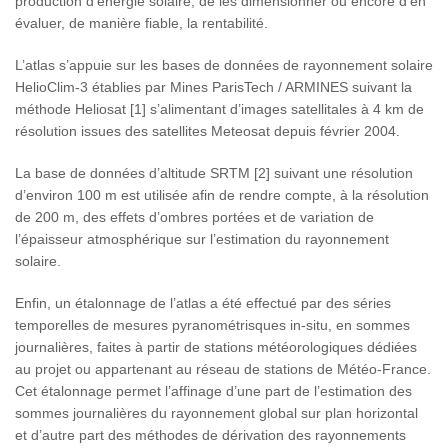
production d’énergie solaire, de les dimensionner ou encore d’en
évaluer, de manière fiable, la rentabilité.
L’atlas s’appuie sur les bases de données de rayonnement solaire
HelioClim-3 établies par Mines ParisTech / ARMINES suivant la
méthode Heliosat [1] s’alimentant d’images satellitales à 4 km de
résolution issues des satellites Meteosat depuis février 2004.
La base de données d’altitude SRTM [2] suivant une résolution
d’environ 100 m est utilisée afin de rendre compte, à la résolution
de 200 m, des effets d’ombres portées et de variation de
l’épaisseur atmosphérique sur l’estimation du rayonnement
solaire.
Enfin, un étalonnage de l’atlas a été effectué par des séries
temporelles de mesures pyranométrisques in-situ, en sommes
journalières, faites à partir de stations météorologiques dédiées
au projet ou appartenant au réseau de stations de Météo-France.
Cet étalonnage permet l’affinage d’une part de l’estimation des
sommes journalières du rayonnement global sur plan horizontal
et d’autre part des méthodes de dérivation des rayonnements