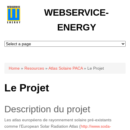
WEBSERVICE-
ENERGY
You are here
Home
»
Resources
»
Atlas Solaire PACA
» Le Projet
Le Projet
Description du projet
Les atlas européens de rayonnement solaire pré-existants
comme l’European Solar Radiation Atlas (
http://www.soda-