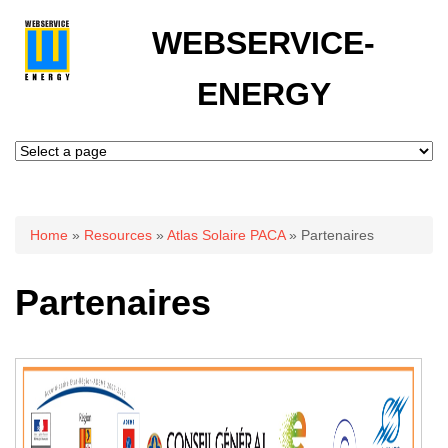
WEBSERVICE-
ENERGY
You are here
Home
»
Resources
»
Atlas Solaire PACA
» Partenaires
Partenaires