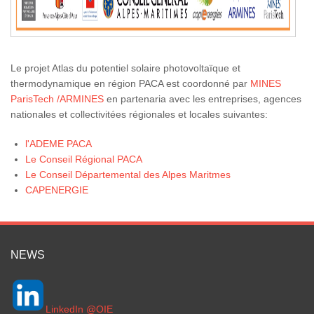
Le projet Atlas du potentiel solaire photovoltaïque et
thermodynamique en région PACA est coordonné par
MINES
ParisTech /
ARMINES
en partenaria avec les entreprises, agences
nationales et collectivitées régionales et locales suivantes:
l'ADEME PACA
Le Conseil Régional PACA
Le Conseil Départemental des Alpes Maritmes
CAPENERGIE
NEWS
LinkedIn @OIE